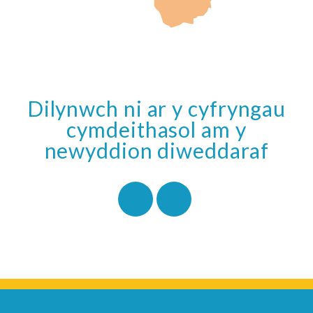
Dilynwch ni ar y cyfryngau
cymdeithasol am y
newyddion diweddaraf