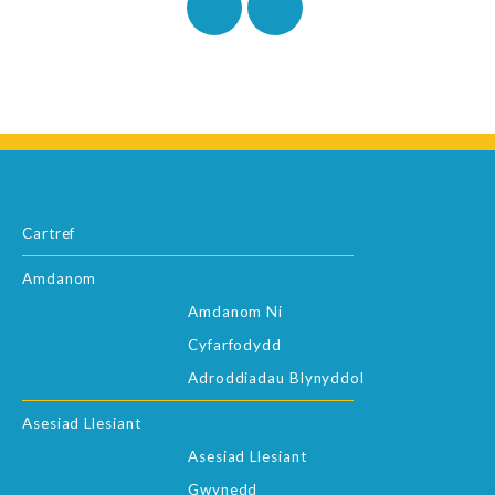
Cartref
Amdanom
Amdanom Ni
Cyfarfodydd
Adroddiadau Blynyddol
Asesiad Llesiant
Asesiad Llesiant
Gwynedd