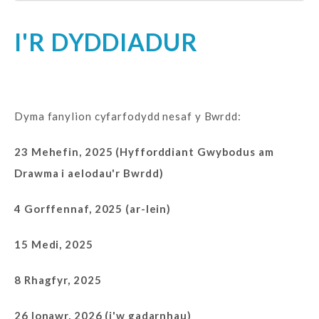
I'R DYDDIADUR
Dyma fanylion cyfarfodydd nesaf y Bwrdd:
23 Mehefin, 2025 (Hyfforddiant Gwybodus am
Drawma i aelodau'r Bwrdd)
4 Gorffennaf, 2025 (ar-lein)
15 Medi, 2025
8 Rhagfyr, 2025
26 Ionawr, 2026 (i'w gadarnhau)