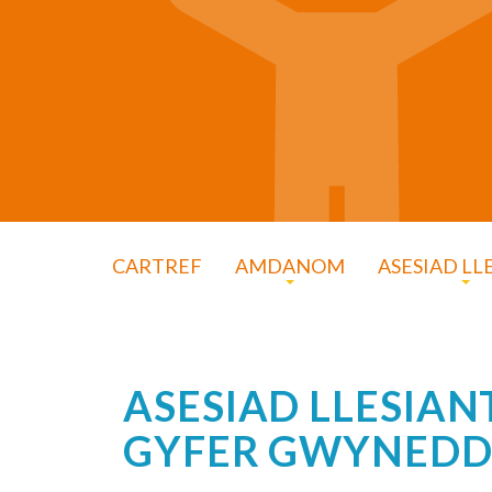
CARTREF
AMDANOM
ASESIAD LL
ASESIAD LLESIAN
GYFER GWYNEDD