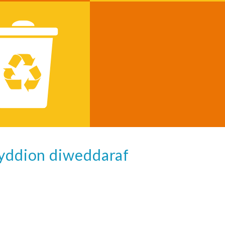
wyddion diweddaraf