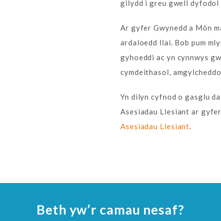
gilydd i greu gwell dyfodol
Ar gyfer Gwynedd a Môn ma
ardaloedd llai. Bob pum mly
gyhoeddi ac yn cynnwys gw
cymdeithasol, amgylcheddol
Yn dilyn cyfnod o gasglu d
Asesiadau Llesiant ar gyfe
Asesiadau Llesiant
.
Beth yw’r camau nesaf?