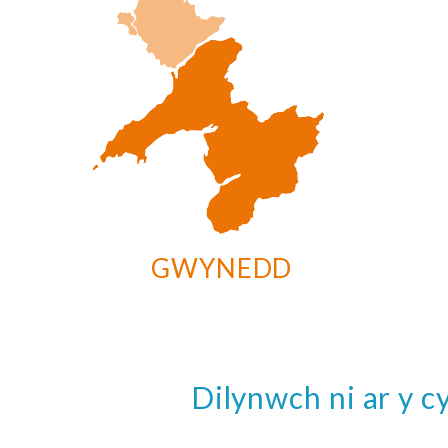
GWYNEDD
Dilynwch ni ar y 