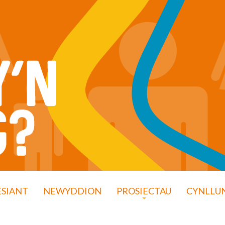
ESIANT
NEWYDDION
PROSIECTAU
CYNLLUN