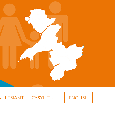
 LLESIANT
CYSYLLTU
ENGLISH