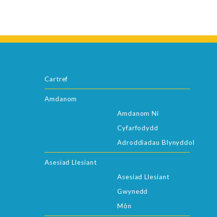
Cartref
Amdanom
Amdanom Ni
Cyfarfodydd
Adroddiadau Blynyddol
Asesiad Llesiant
Asesiad Llesiant
Gwynedd
Môn