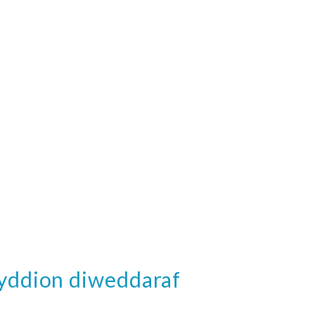
wyddion diweddaraf