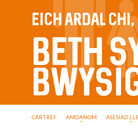
CARTREF
AMDANOM
ASESIAD LL